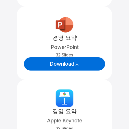
경영 요약
PowerPoint
32 Slides
Download
경영 요약
Apple Keynote
32 Slides