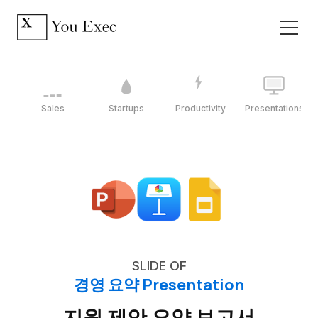
Sales
Startups
Productivity
Presentations
SLIDE OF
경영 요약 Presentation
지원 제안 요약 보고서