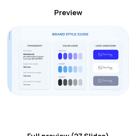
Preview
Full preview (27 Slides)