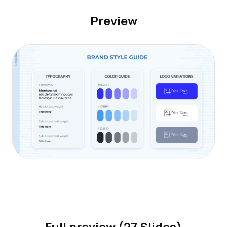
Preview
Full preview (27 Slides)