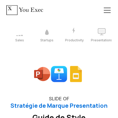
Sales
Startups
Productivity
Presentations
SLIDE OF
Stratégie de Marque Presentation
Guide de Style