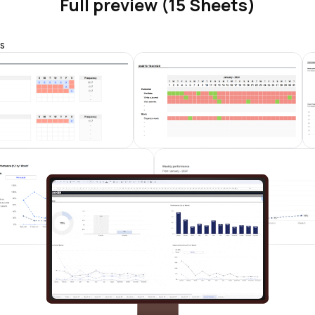
Full preview (15 Sheets)
s