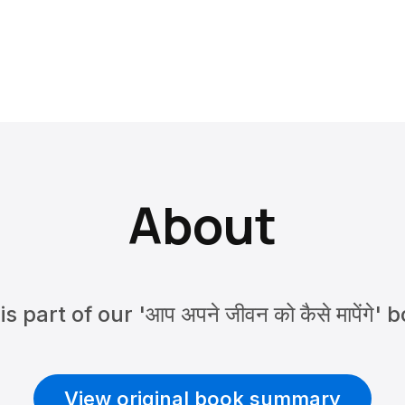
About
s part of our 'आप अपने जीवन को कैसे मापेंग
View original book summary