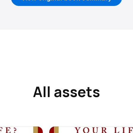
All assets