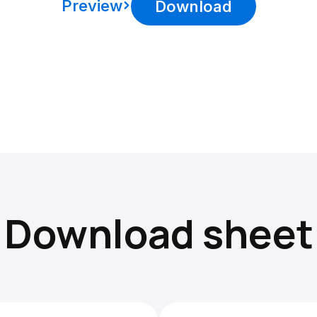
Preview
Download
Download sheet