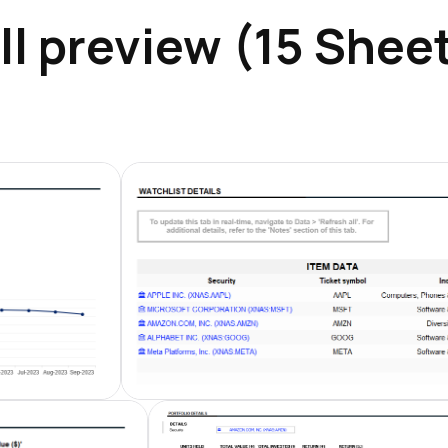
ll preview (15 Shee