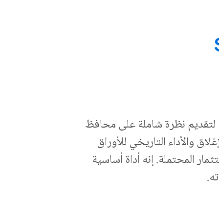
 لتقديم نظرة شاملة على محافظ
لاق والأداء التاريخي للأوراق
مار المحتملة. إنه أداة أساسية
ه.