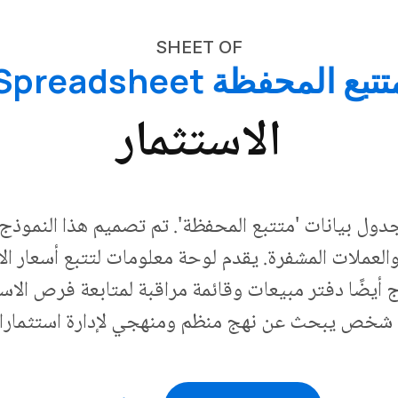
SHEET OF
تبع المحفظة Spreadsheet
الاستثمار
دول بيانات 'متتبع المحفظة'. تم تصميم هذا النموذج
والعملات المشفرة. يقدم لوحة معلومات لتتبع أسعار الإغ
ج أيضًا دفتر مبيعات وقائمة مراقبة لمتابعة فرص الاستث
 شخص يبحث عن نهج منظم ومنهجي لإدارة استثمارات