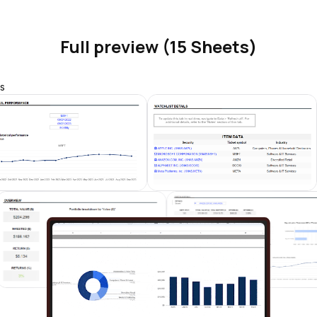
Full preview (15 Sheets)
s