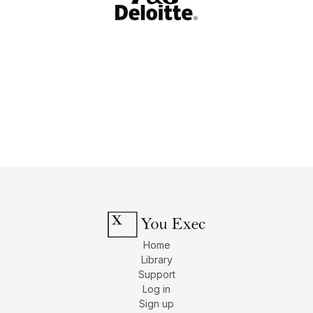
Home
Library
Support
Log in
Sign up