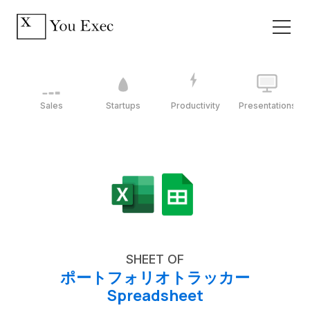
Sales
Startups
Productivity
Presentations
SHEET OF
ポートフォリオトラッカー
Spreadsheet