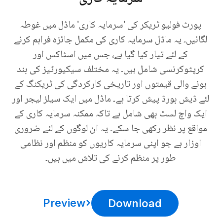
پورٹ فولیو ٹریکر کی 'سرمایہ کاری' ماڈل میں غوطہ
لگائیں۔ یہ ماڈل سرمایہ کاری کی مکمل جائزہ فراہم کرنے
کے لئے تیار کیا گیا ہے، جس میں اسٹاکس اور
کرپٹوکرنسی شامل ہیں۔ یہ مختلف سیکیورٹیز کی بند
ہونے والی قیمتوں اور تاریخی کارکردگی کی ٹریکنگ کے
لئے ڈیش بورڈ پیش کرتا ہے۔ ماڈل میں ایک سیلز لیجر اور
ایک واچ لسٹ بھی شامل ہے تاکہ ممکنہ سرمایہ کاری کے
مواقع پر نظر رکھی جا سکے۔ یہ ان لوگوں کے لئے ضروری
اوزار ہے جو اپنی سرمایہ کاریوں کو منظم اور نظامی
طور پر منظم کرنے کی تلاش میں ہیں۔
Preview
Download