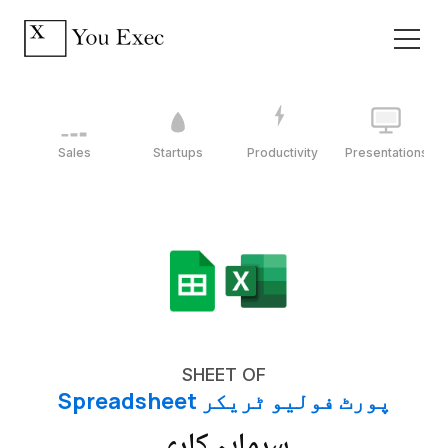
Sales
Startups
Productivity
Presentations
SHEET OF
پورٹ فولیو ٹریکر Spreadsheet
سرمایہ کاری