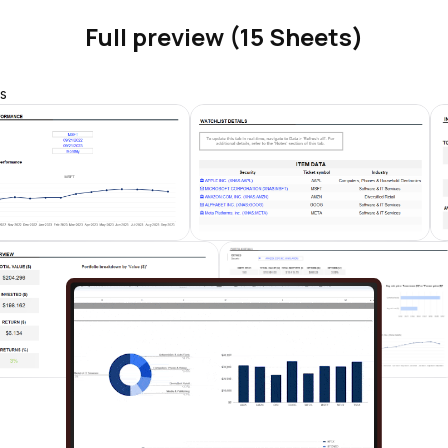
Full preview (15 Sheets)
s