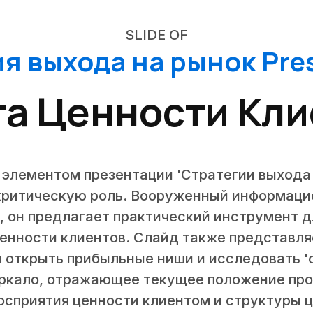
SLIDE OF
я выхода на рынок Pre
та Ценности Кли
элементом презентации 'Стратегии выхода н
 критическую роль. Вооруженный информацие
 он предлагает практический инструмент д
енности клиентов. Слайд также представля
я открыть прибыльные ниши и исследовать 'с
зеркало, отражающее текущее положение про
восприятия ценности клиентом и структуры 