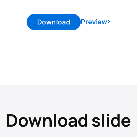
Preview
Download
Download slide