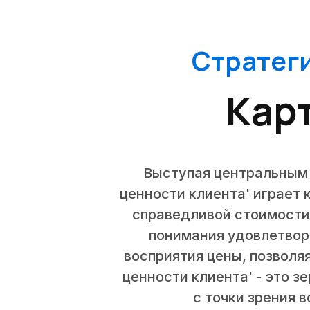
Стратеги
Кар
Выступая центральным 
ценности клиента' играет
справедливой стоимости,
понимания удовлетвор
восприятия цены, позволя
ценности клиента' - это 
с точки зрения 