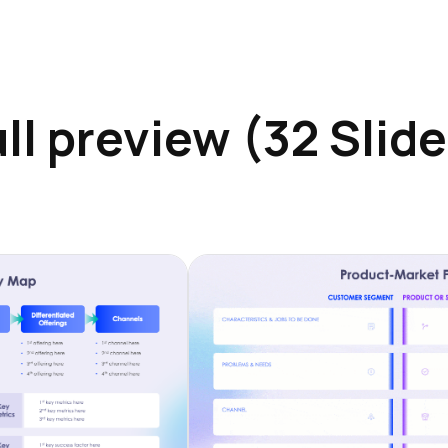
ll preview (32 Slid