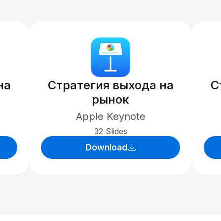
на
Стратегия выхода на
С
рынок
Apple Keynote
32 Slides
Download