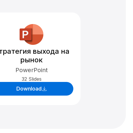
тратегия выхода на
рынок
PowerPoint
32 Slides
Download