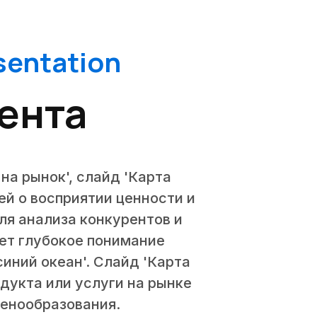
sentation
ента
а рынок', слайд 'Карта
й о восприятии ценности и
ля анализа конкурентов и
ет глубокое понимание
иний океан'. Слайд 'Карта
дукта или услуги на рынке
ценообразования.