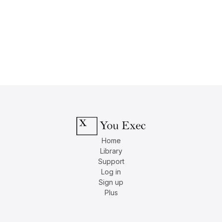
Home
Library
Support
Log in
Sign up
Plus