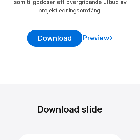
som tillgodoser ett övergripande utbud av
projektledningsomfång.
Preview
Download
Download slide