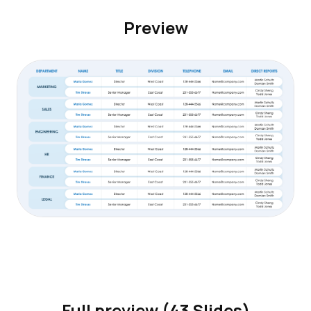
Preview
Full preview (43 Slides)