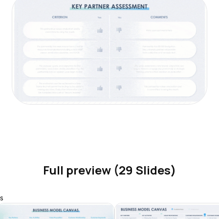
Full preview (29 Slides)
s