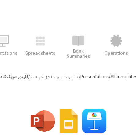
Book
ntations
Spreadsheets
Operations
Summaries
/
/
/
کلیدی شریک کا 
All template
Presentations
کاروباری ماڈل کینوس