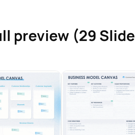
ll preview (29 Slid