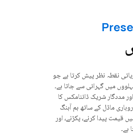
ص
یاتی نقطہ نظر پیش کرتا ہے جو
لووں میں گہرائی سے جاتا ہے۔
ور مددگار شریک ڈائنامکس کا
وباری ماڈل کے ساتھ ہم آہنگ
 قیمت پیدا کرنے، پکڑنے، اور
 ہے۔