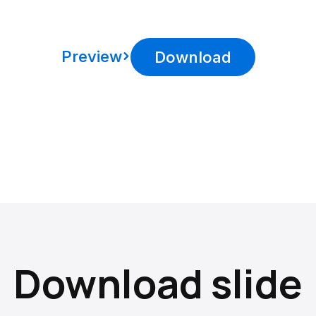
Preview
Download
Download slide