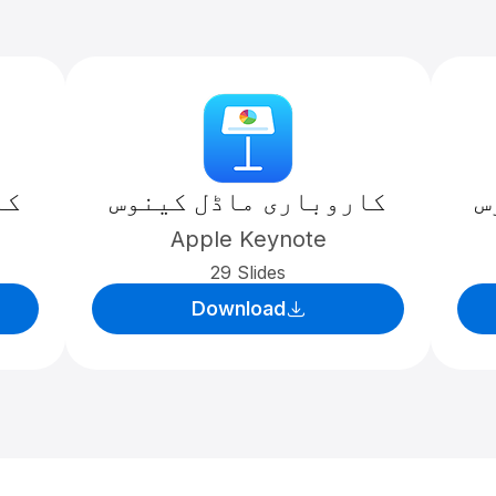
س
کاروباری ماڈل کینوس
کا
Apple Keynote
29 Slides
Download