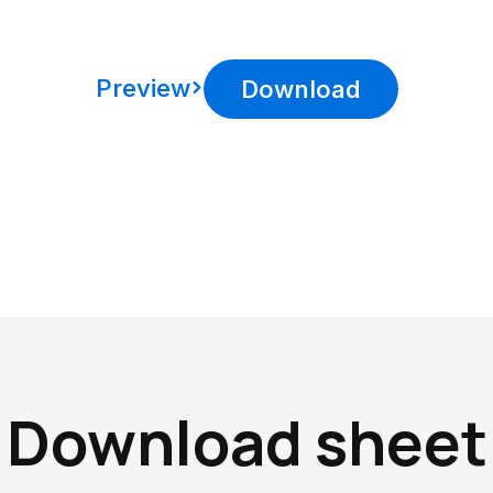
Preview
Download
Download sheet