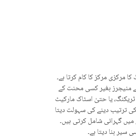
کا مرکزی مرکز کا کام کرتا ہے۔
کے منیجرز بغیر کسی محنت کے
ٹریکنگ، یا حتیٰ اسٹاک مارکیٹ
ں کی ترتیب دینے کی سہولت دیتا
 میں گہرائی شامل کرتی ہیں۔
 سیر بنا دیتا ہے۔