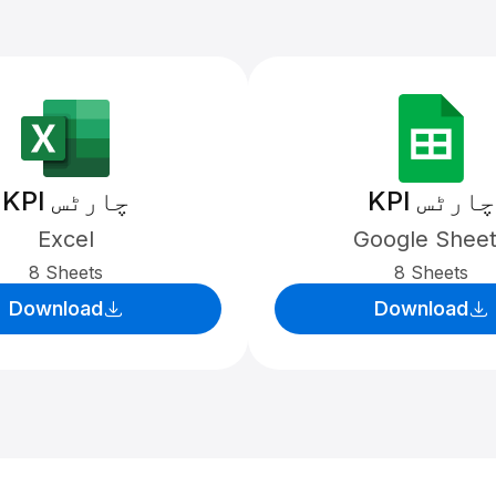
KPI چارٹس
KPI چارٹس
Excel
Google Shee
8 Sheets
8 Sheets
Download
Download