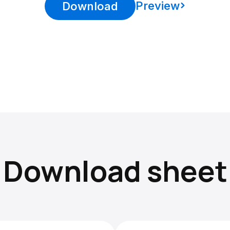
Preview
Download
Download sheet