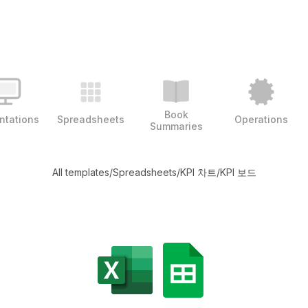
Book
ntations
Spreadsheets
Operations
Summaries
All templates
/
Spreadsheets
/
KPI 차트
/
KPI 보드