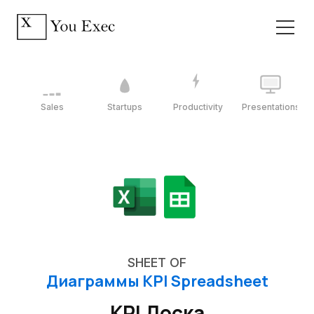
Sales
Startups
Productivity
Presentations
SHEET OF
Диаграммы KPI Spreadsheet
KPI Доска