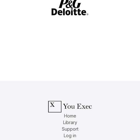
Home
Library
Support
Log in