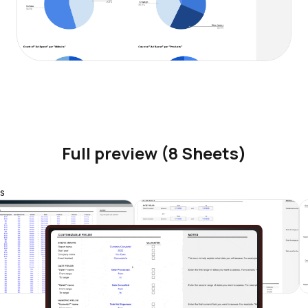
Full preview (8 Sheets)
s