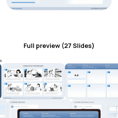
Full preview (27 Slides)
s