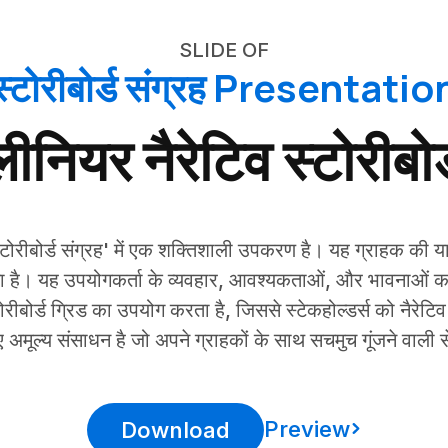
SLIDE OF
स्टोरीबोर्ड संग्रह Presentatio
लीनियर नैरेटिव स्टोरीबोर्
'स्टोरीबोर्ड संग्रह' में एक शक्तिशाली उपकरण है। यह ग्राहक की य
ता है। यह उपयोगकर्ता के व्यवहार, आवश्यकताओं, और भावनाओं का द
रीबोर्ड ग्रिड का उपयोग करता है, जिससे स्टेकहोल्डर्स को नैरेट
िए अमूल्य संसाधन है जो अपने ग्राहकों के साथ सचमुच गूंजने वाल
Preview
Download