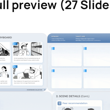
ll preview (27 Slid