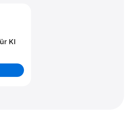
ür KI