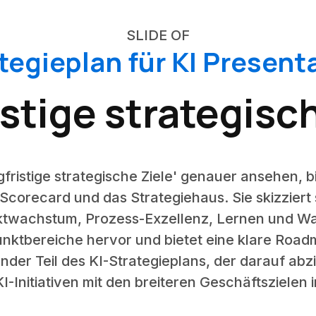
SLIDE OF
tegieplan für KI Present
stige strategisc
gfristige strategische Ziele' genauer ansehen, 
corecard und das Strategiehaus. Sie skizziert s
twachstum, Prozess-Exzellenz, Lernen und Wa
nktbereiche hervor und bietet eine klare Road
dender Teil des KI-Strategieplans, der darauf 
KI-Initiativen mit den breiteren Geschäftszielen 