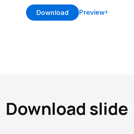
Preview
Download
Download slide