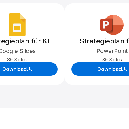
tegieplan für KI
Strategieplan f
Google Slides
PowerPoint
39 Slides
39 Slides
Download
Download