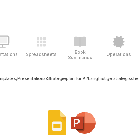
Book
ntations
Spreadsheets
Operations
Summaries
emplates
/
Presentations
/
Strategieplan für KI
/
Langfristige strategische