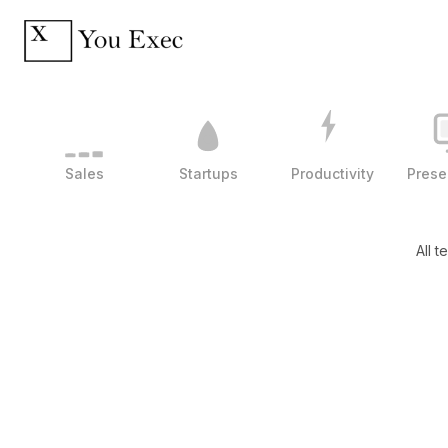
Sales
Startups
Productivity
Prese
All t