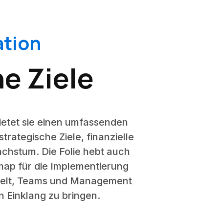
ation
he Ziele
bietet sie einen umfassenden
trategische Ziele, finanzielle
chstum. Die Folie hebt auch
map für die Implementierung
abzielt, Teams und Management
in Einklang zu bringen.