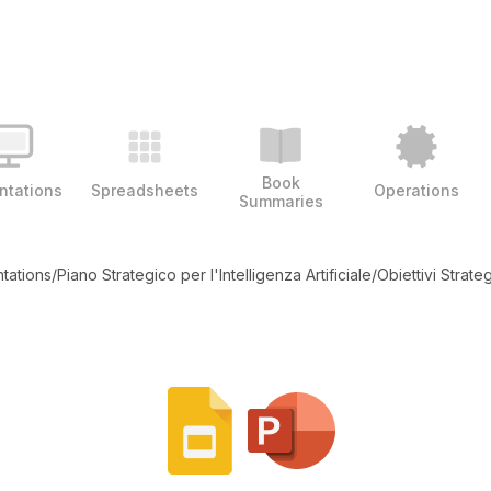
Book
ntations
Spreadsheets
Operations
Summaries
tations
/
Piano Strategico per l'Intelligenza Artificiale
/
Obiettivi Strat