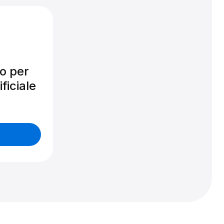
o per
ificiale