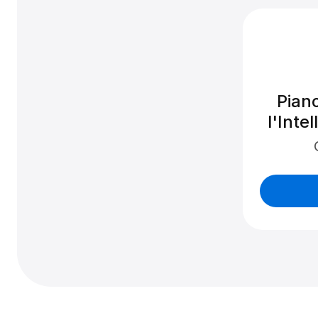
Pian
l'Intel