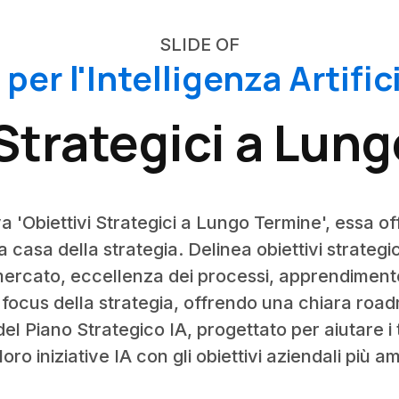
SLIDE OF
per l'Intelligenza Artifi
 Strategici a Lun
 'Obiettivi Strategici a Lungo Termine', essa o
casa della strategia. Delinea obiettivi strategi
 mercato, eccellenza dei processi, apprendimento
 focus della strategia, offrendo una chiara ro
del Piano Strategico IA, progettato per aiutare i
 loro iniziative IA con gli obiettivi aziendali più am