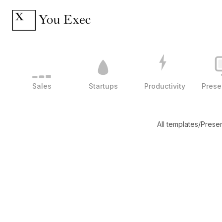
Sales
Startups
Productivity
Prese
All templates
/
Presen