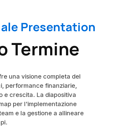
ciale Presentation
go Termine
ffre una visione completa del
ci, performance finanziarie,
 e crescita. La diapositiva
admap per l'implementazione
 team e la gestione a allineare
pi.