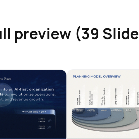
ll preview (39 Slid