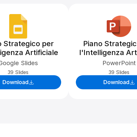
o Strategico per
Piano Strategic
ligenza Artificiale
l'Intelligenza Art
Google Slides
PowerPoint
39 Slides
39 Slides
Download
Download