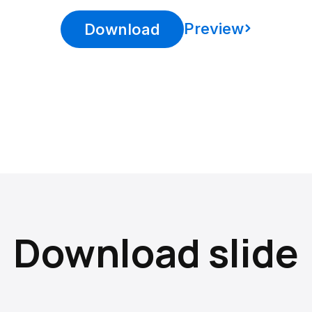
Preview
Download
Download slide