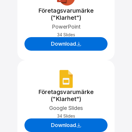
Företagsvarumärke
("Klarhet")
PowerPoint
34 Slides
Download
Företagsvarumärke
("Klarhet")
Google Slides
34 Slides
Download