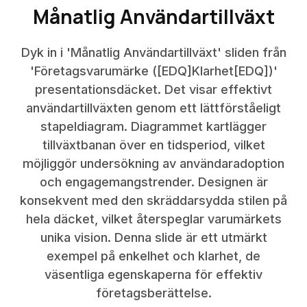
Månatlig Användartillväxt
Dyk in i 'Månatlig Användartillväxt' sliden från
'Företagsvarumärke ([EDQ]Klarhet[EDQ])'
presentationsdäcket. Det visar effektivt
användartillväxten genom ett lättförståeligt
stapeldiagram. Diagrammet kartlägger
tillväxtbanan över en tidsperiod, vilket
möjliggör undersökning av användaradoption
och engagemangstrender. Designen är
konsekvent med den skräddarsydda stilen på
hela däcket, vilket återspeglar varumärkets
unika vision. Denna slide är ett utmärkt
exempel på enkelhet och klarhet, de
väsentliga egenskaperna för effektiv
företagsberättelse.