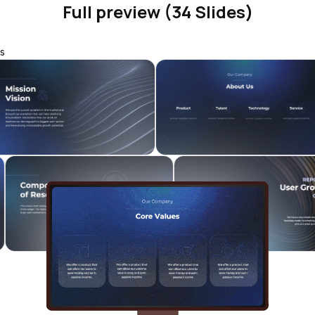
Full preview (34 Slides)
s