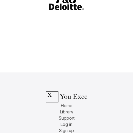
Home
Library
Support
Log in
Sign up