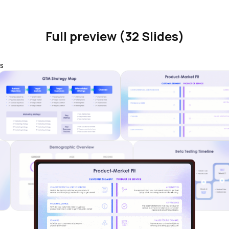
Full preview (32 Slides)
s