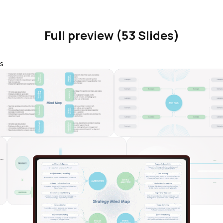
Full preview (53 Slides)
s