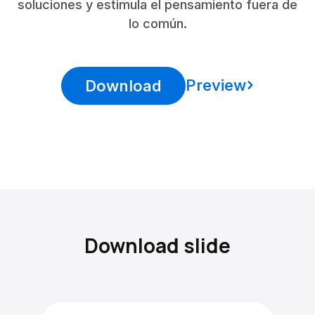
soluciones y estimula el pensamiento fuera de
lo común.
Preview
Download
Download slide