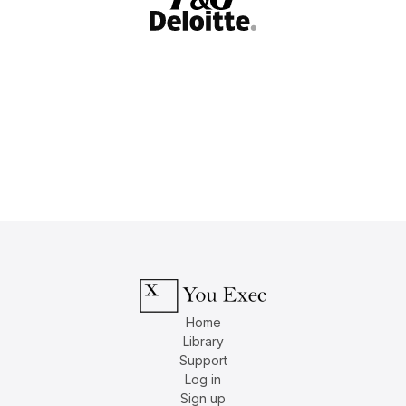
Home
Library
Support
Log in
Sign up