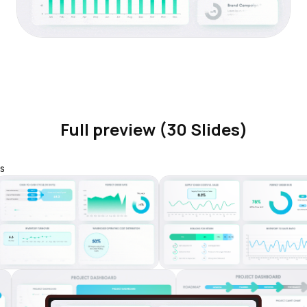
Full preview (30 Slides)
s