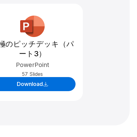
極のピッチデッキ（パ
ート3）
PowerPoint
57 Slides
Download