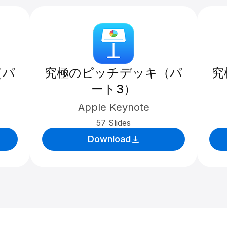
（パ
究極のピッチデッキ（パ
究
ート3）
Apple Keynote
57 Slides
Download