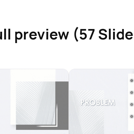
ll preview (57 Slid