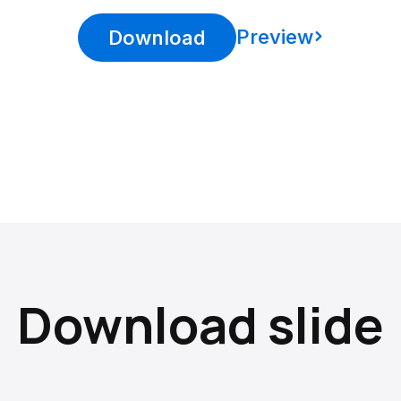
Preview
Download
Download slide