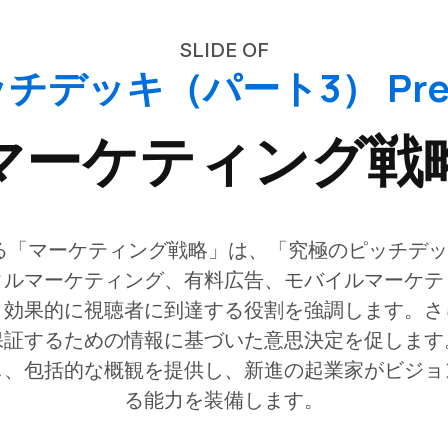
SLIDE OF
デッキ（パート3） Prese
マーケティング戦
る「マーケティング戦略」は、「究極のピッチデッ
タルマーケティング、有料広告、モバイルマーケテ
、効果的に視聴者に到達する役割を強調します。さ
保証するための情報に基づいた意思決定を促します
し、包括的な概観を提供し、新進の起業家がビジョ
る能力を装備します。