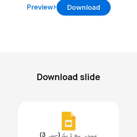
Preview
Download
Download slide
عمدہ پچ ڈیک (حصہ 3)