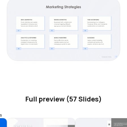
Full preview (57 Slides)
s