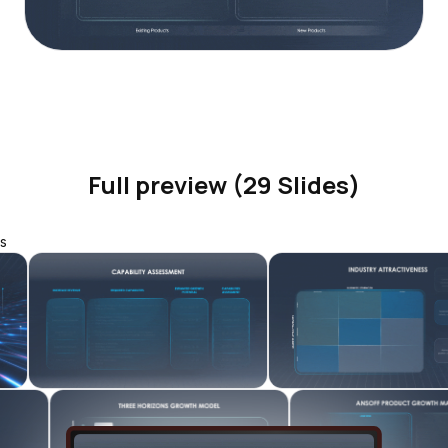
Full preview (29 Slides)
s