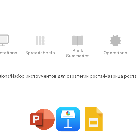
Book
ntations
Spreadsheets
Operations
Summaries
tions
/
Набор инструментов для стратегии роста
/
Матрица рост