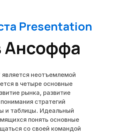
та Presentation
в Ансоффа
' является неотъемлемой
яется в четыре основные
звитие рынка, развитие
 понимания стратегий
мы и таблицы. Идеальный
емящихся понять основные
бщаться со своей командой