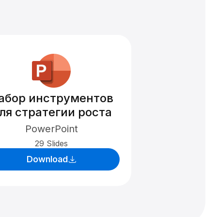
абор инструментов
ля стратегии роста
PowerPoint
29 Slides
Download