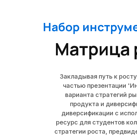
Набор инструме
Матрица 
Закладывая путь к рост
частью презентации 'Ин
варианта стратегий ры
продукта и диверсиф
диверсификации с испол
ресурс для студентов ко
стратегии роста, предвид