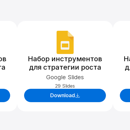
ов
Набор инструментов
Н
та
для стратегии роста
д
Google Slides
29 Slides
Download