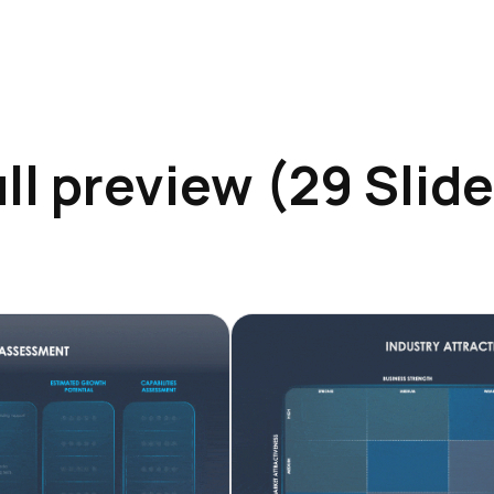
ll preview (29 Slid