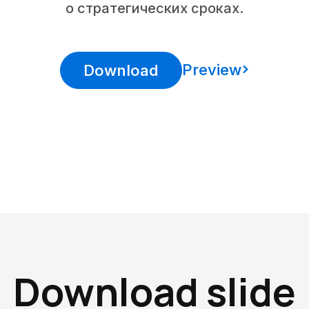
о стратегических сроках.
Preview
Download
Download slide