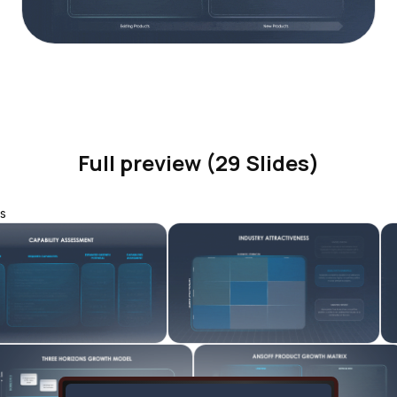
Full preview (29 Slides)
s