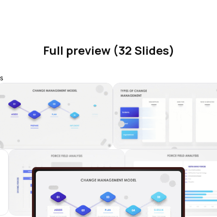
Full preview (32 Slides)
s