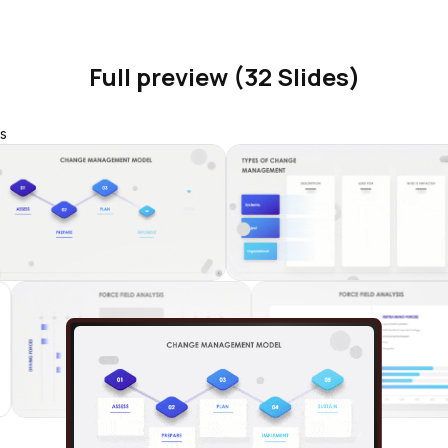
Full preview (32 Slides)
s