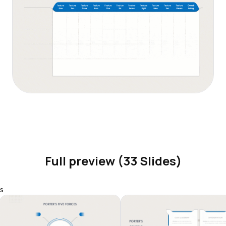
Full preview (33 Slides)
s