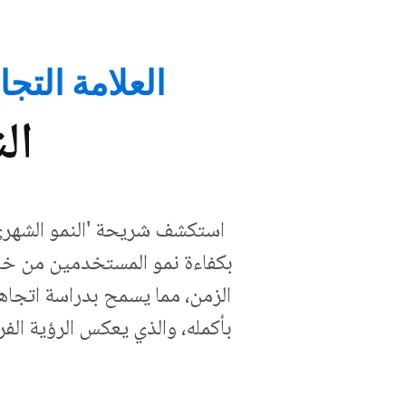
العلامة التجارية للشرك
ال
استكشف شريحة 'النمو الشهري
بكفاءة نمو المستخدمين من خل
الزمن، مما يسمح بدراسة اتجا
بأكمله، والذي يعكس الرؤية ال