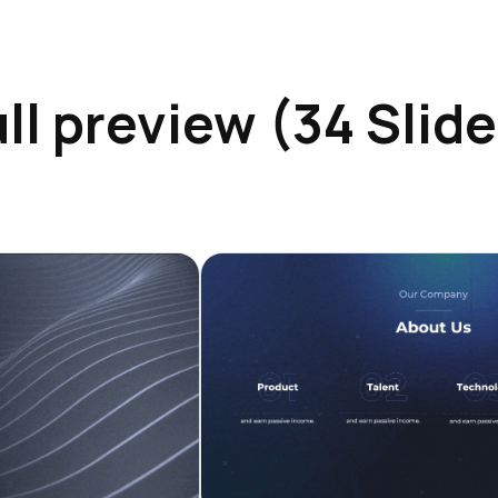
ll preview (34 Slid