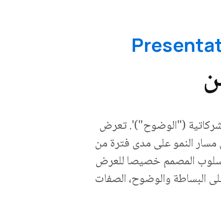
ن
شركاتية ("الوضوح")'. تعرض
مسار النمو على مدى فترة من
الأسلوب المصمم خصيصا للعرض
 على البساطة والوضوح، الصفات