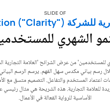
SLIDE OF
ة ("Clarity") Presentation
نمو الشهري للمستخدمي
 للمستخدمين' من عرض الشرائح 'العلامة التجارية ال
ال رسم بياني مكدس سهل الفهم. يرسم الرسم البياني 
هات اعتماد المستخدم والتفاعل. التصميم متسق مع 
فريدة للعلامة التجارية. هذه الشريحة هي مثال رئيسي
الأساسية للرواية الفعالة في الأعمال.