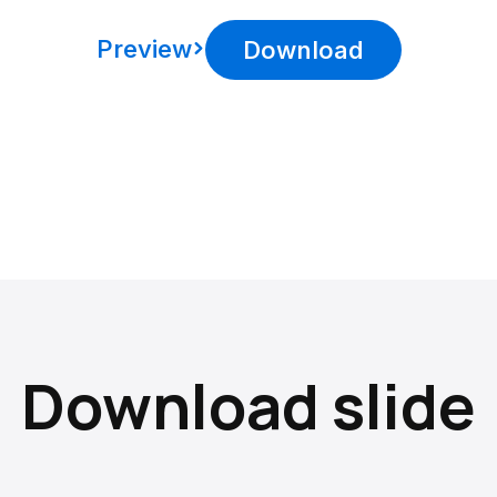
Preview
Download
Download slide