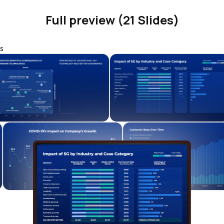
Full preview (21 Slides)
s