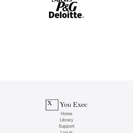
Home
Library
Support
Log in