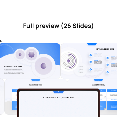
Full preview (26 Slides)
s