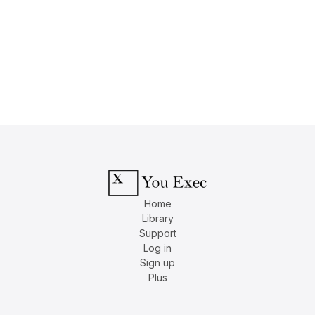
Home
Library
Support
Log in
Sign up
Plus