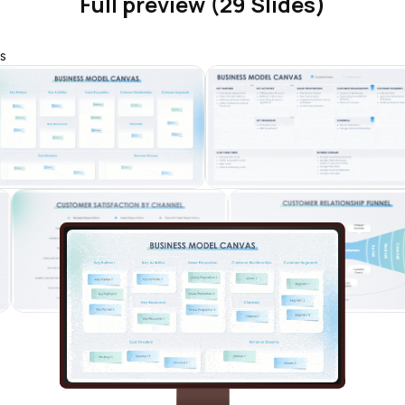
Full preview (29 Slides)
s