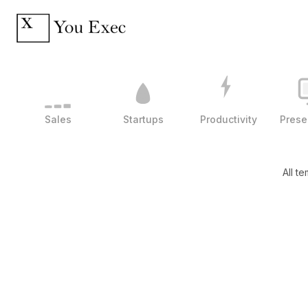
Sales
Startups
Productivity
Prese
All t