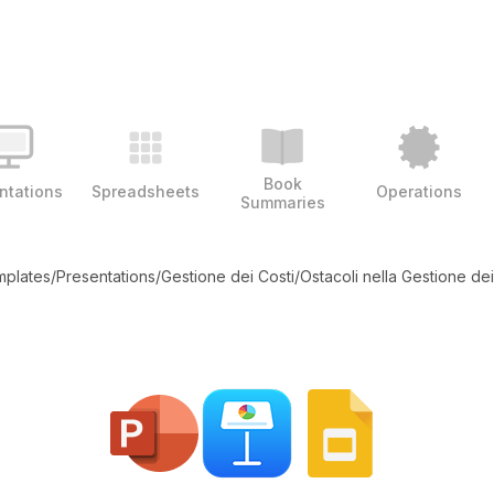
Book
ntations
Spreadsheets
Operations
Summaries
emplates
/
Presentations
/
Gestione dei Costi
/
Ostacoli nella Gestione dei