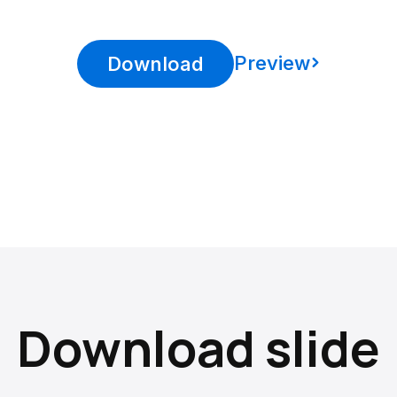
Preview
Download
Download slide