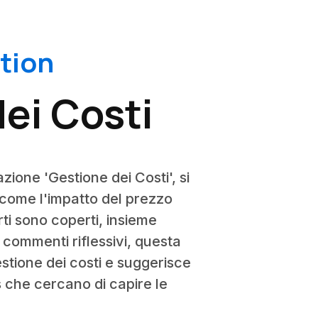
tion
dei Costi
azione 'Gestione dei Costi', si
i come l'impatto del prezzo
rti sono coperti, insieme
e commenti riflessivi, questa
gestione dei costi e suggerisce
s che cercano di capire le