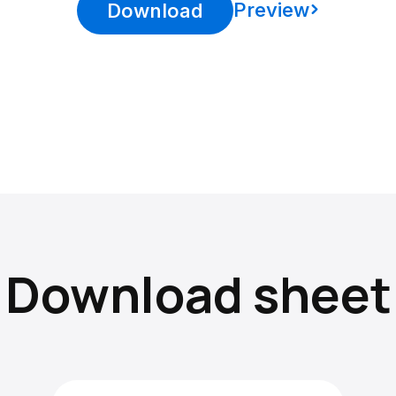
Preview
Download
Download sheet