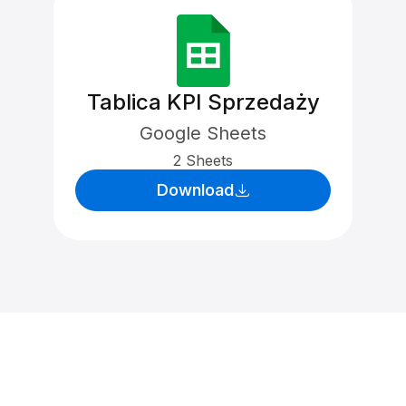
Tablica KPI Sprzedaży
Google Sheets
2 Sheets
Download