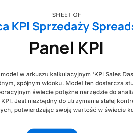
SHEET OF
ca KPI Sprzedaży Sprea
Panel KPI
 model w arkuszu kalkulacyjnym 'KPI Sales Das
ednym, spójnym widoku. Model ten dostarcza s
poracyjnym świecie potężne narzędzie do anal
KPI. Jest niezbędny do utrzymania stałej kontr
ch, potwierdzając swoją wartość w świecie 