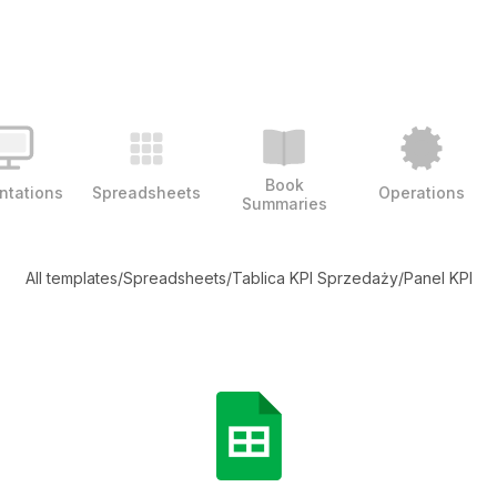
Book
ntations
Spreadsheets
Operations
Summaries
All templates
/
Spreadsheets
/
Tablica KPI Sprzedaży
/
Panel KPI