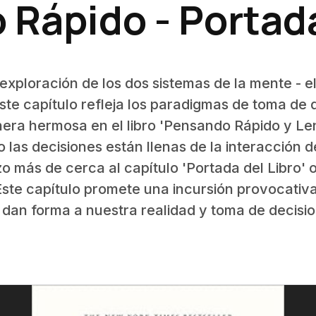
Rápido - Portada
ploración de los dos sistemas de la mente - el 
Este capítulo refleja los paradigmas de toma de
ra hermosa en el libro 'Pensando Rápido y Len
las decisiones están llenas de la interacción d
o más de cerca al capítulo 'Portada del Libro'
ste capítulo promete una incursión provocativa
 dan forma a nuestra realidad y toma de decisio