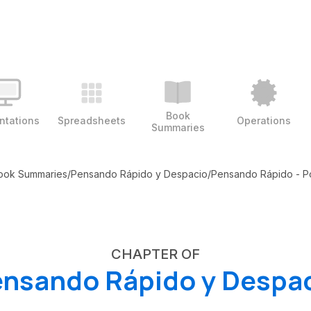
Book
ntations
Spreadsheets
Operations
Summaries
ook Summaries
/
Pensando Rápido y Despacio
/
Pensando Rápido - Po
CHAPTER OF
nsando Rápido y Despa