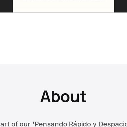
About
 part of our 'Pensando Rápido y Despac