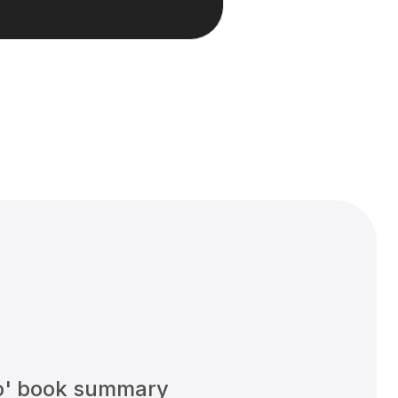
io' book summary