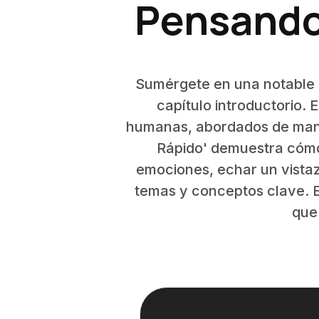
Pensando 
Sumérgete en una notable ex
capítulo introductorio. 
humanas, abordados de mane
Rápido' demuestra cómo 
emociones, echar un vistaz
temas y conceptos clave. E
que