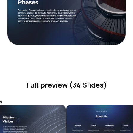
Full preview (34 Slides)
s