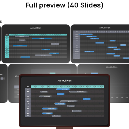
Full preview (40 Slides)
s