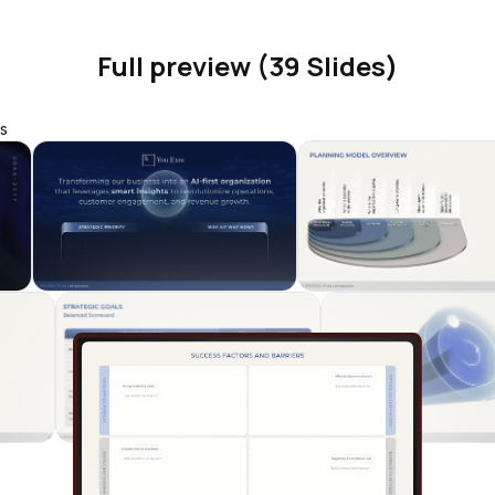
Full preview (39 Slides)
s