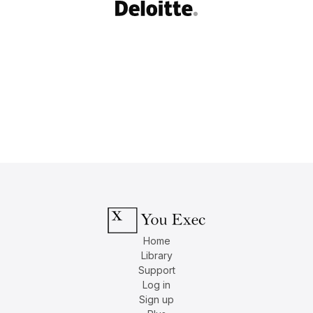
Home
Library
Support
Log in
Sign up