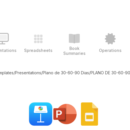
Book
ntations
Spreadsheets
Operations
Summaries
emplates
/
Presentations
/
Plano de 30-60-90 Dias
/
PLANO DE 30-60-90