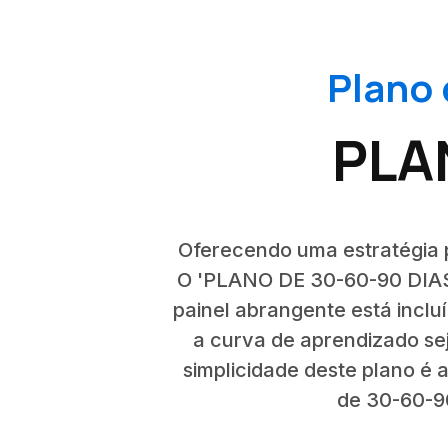
Plano 
PLA
Oferecendo uma estratégia p
O 'PLANO DE 30-60-90 DIAS'
painel abrangente está incl
a curva de aprendizado se
simplicidade deste plano é
de 30-60-90