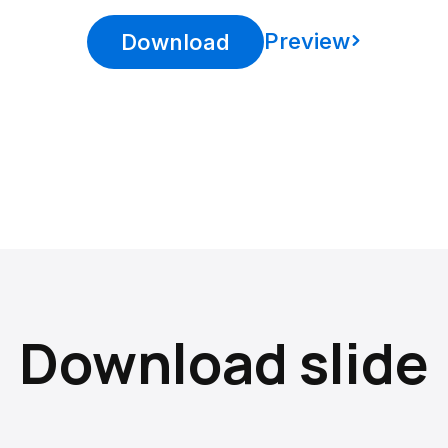
Preview
Download
Download slide