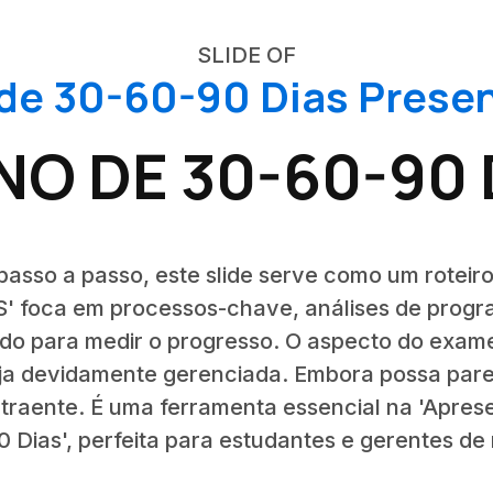
SLIDE OF
de 30-60-90 Dias Prese
NO DE 30-60-90 
asso a passo, este slide serve como um roteiro
 foca em processos-chave, análises de progra
uído para medir o progresso. O aspecto do exam
ja devidamente gerenciada. Embora possa parec
 atraente. É uma ferramenta essencial na 'Apre
 Dias', perfeita para estudantes e gerentes de 