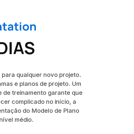
ntation
DIAS
 para qualquer novo projeto.
mas e planos de projeto. Um
e de treinamento garante que
er complicado no início, a
sentação do Modelo de Plano
nível médio.