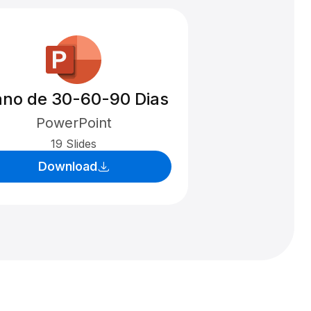
ano de 30-60-90 Dias
PowerPoint
19 Slides
Download