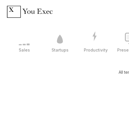
Sales
Startups
Productivity
Prese
All t