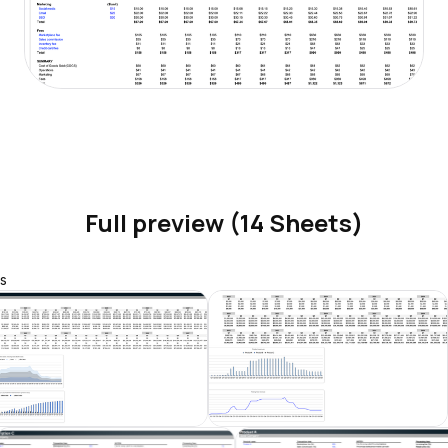
Full preview (14 Sheets)
s