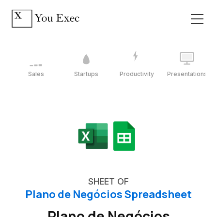
Sales
Startups
Productivity
Presentations
SHEET OF
Plano de Negócios Spreadsheet
Plano de Negócios