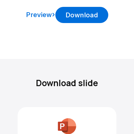
Preview
Download
Download slide