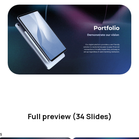
Full preview (34 Slides)
s