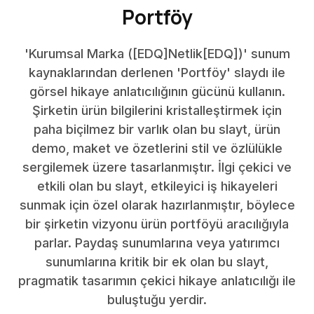
Portföy
'Kurumsal Marka ([EDQ]Netlik[EDQ])' sunum
kaynaklarından derlenen 'Portföy' slaydı ile
görsel hikaye anlatıcılığının gücünü kullanın.
Şirketin ürün bilgilerini kristalleştirmek için
paha biçilmez bir varlık olan bu slayt, ürün
demo, maket ve özetlerini stil ve özlülükle
sergilemek üzere tasarlanmıştır. İlgi çekici ve
etkili olan bu slayt, etkileyici iş hikayeleri
sunmak için özel olarak hazırlanmıştır, böylece
bir şirketin vizyonu ürün portföyü aracılığıyla
parlar. Paydaş sunumlarına veya yatırımcı
sunumlarına kritik bir ek olan bu slayt,
pragmatik tasarımın çekici hikaye anlatıcılığı ile
buluştuğu yerdir.