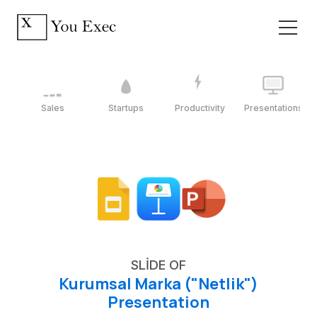
Sales
Startups
Productivity
Presentations
SLIDE OF
Kurumsal Marka ("Netlik")
Presentation