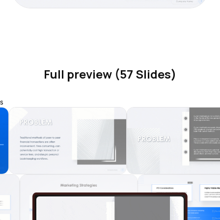
Full preview (57 Slides)
s