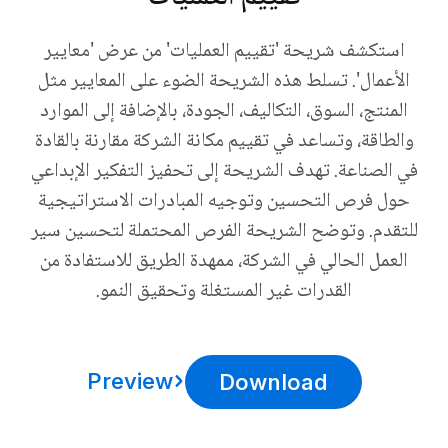
استكشف شريحة 'تقييم العمليات' من عرض 'معايير
الأعمال'. تسلط هذه الشريحة الضوء على المعايير مثل
المنتج، السوق، التكاليف، الجودة، بالإضافة إلى الموارد
والطاقة، وتساعد في تقييم مكانة الشركة مقارنة بالقادة
في الصناعة. تهدف الشريحة إلى تحفيز التفكير الإبداعي
حول فرص التحسين وتوجيه المبادرات الاستراتيجية
للتقدم. وتوضح الشريحة الفرص المحتملة لتحسين سير
العمل الحالي في الشركة، ممهدة الطريق للاستفادة من
القدرات غير المستغلة وتحقيق النمو.
Preview
Download