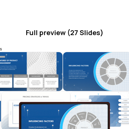
Full preview (27 Slides)
s