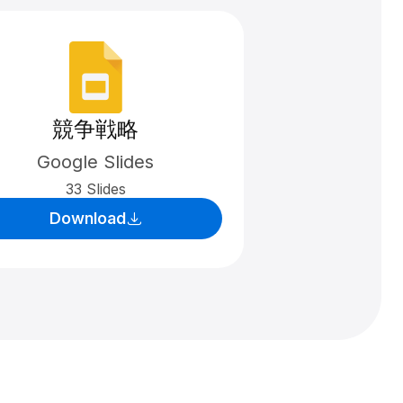
競争戦略
Google Slides
33 Slides
Download