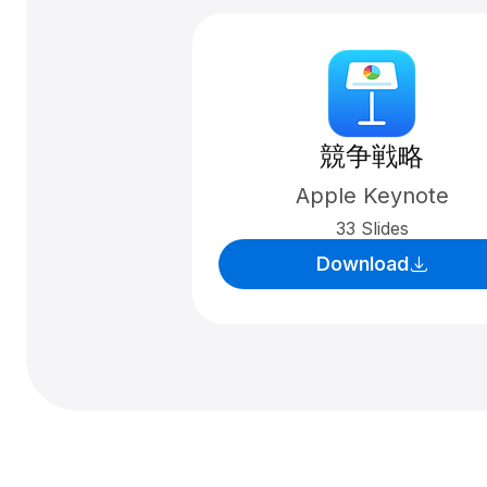
競争戦略
Apple Keynote
33 Slides
Download