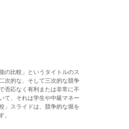
能の比較」というタイトルのス
二次的な、そして三次的な競争
で否応なく有利または非常に不
いて、それは学生や中級マネー
較」スライドは、競争的な堀を
す。