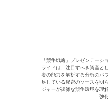
「競争戦略」プレゼンテーシ
ライドは、注目すべき資産と
者の能力を解析する分析のパ
足している秘密のソースを明
ジャーが複雑な競争環境を理
強