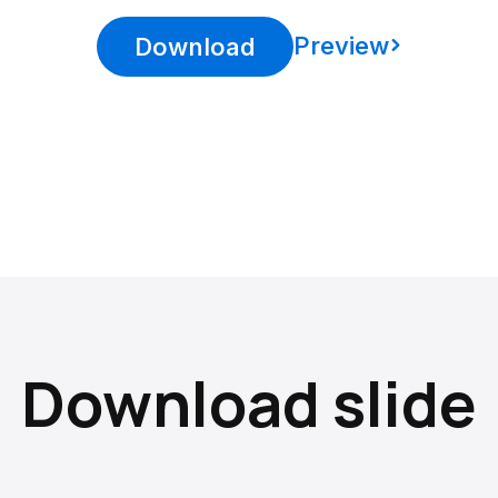
Preview
Download
Download slide