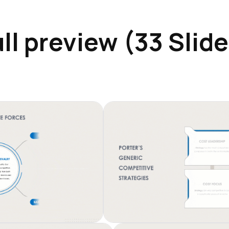
ll preview (33 Slid