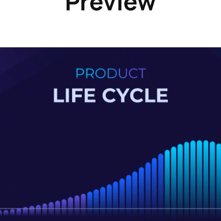
Preview