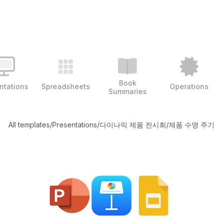
Book
ntations
Spreadsheets
Operations
Summaries
All templates
/
Presentations
/
다이나믹 제품 전시회
/
제품 수명 주기