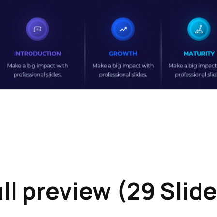
ll preview (29 Slid