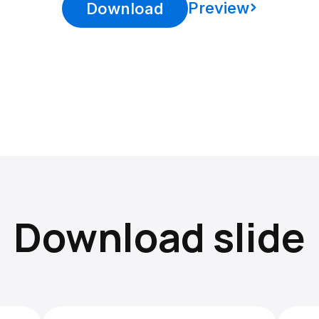
Preview
Download
Download slide