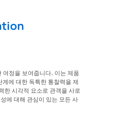
tion
 여정을 보여줍니다. 이는 제품
단계에 대한 독특한 통찰력을 제
서 강력한 시각적 요소로 관객을 사로
성에 대해 관심이 있는 모든 사